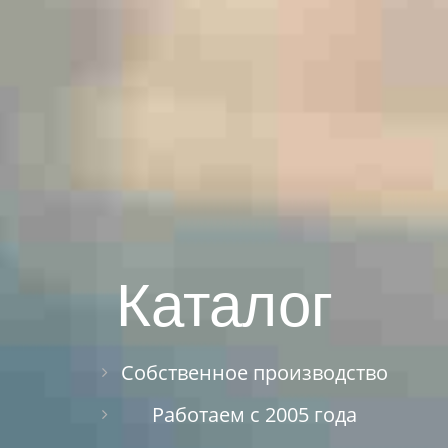
Каталог
Собственное производство
Работаем с 2005 года