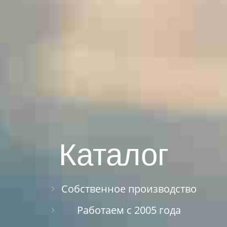
Каталог
Собственное производство
Работаем с 2005 года