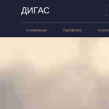
ДИГАС
О компании
Портфолио
Услуги