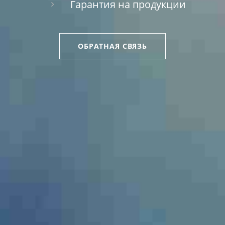
Гарантия на продукции
ОБРАТНАЯ СВЯЗЬ