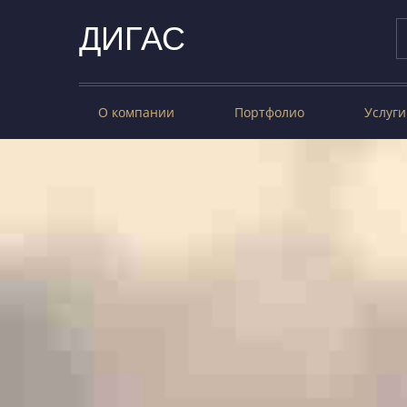
ДИГАС
О компании
Портфолио
Услуги